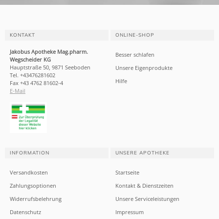
KONTAKT
ONLINE-SHOP
Jakobus Apotheke Mag.pharm.
Besser schlafen
Wegscheider KG
Hauptstraße 50, 9871 Seeboden
Unsere Eigenprodukte
Tel. +43476281602
Hilfe
Fax +43 4762 81602-4
E-Mail
INFORMATION
UNSERE APOTHEKE
Versandkosten
Startseite
Zahlungsoptionen
Kontakt & Dienstzeiten
Widerrufsbelehrung
Unsere Serviceleistungen
Datenschutz
Impressum