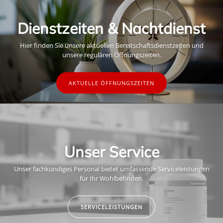
Dienstzeiten & Nachtdienst
Hier finden Sie unsere aktuellen Bereitschaftsdienstzeiten und
unsere regulären Öffnungszeiten.
AKTUELLE ÖFFNUNGSZEITEN
Unser Service
Unser fachkundiges Personal bietet umfassende Serviceleistungen
für Ihr Wohlbefinden.
SERVICELEISTUNGEN