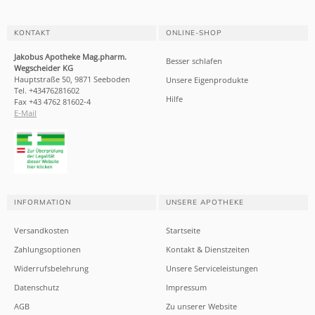
KONTAKT
ONLINE-SHOP
Jakobus Apotheke Mag.pharm.
Besser schlafen
Wegscheider KG
Hauptstraße 50, 9871 Seeboden
Unsere Eigenprodukte
Tel. +43476281602
Hilfe
Fax +43 4762 81602-4
E-Mail
INFORMATION
UNSERE APOTHEKE
Versandkosten
Startseite
Zahlungsoptionen
Kontakt & Dienstzeiten
Widerrufsbelehrung
Unsere Serviceleistungen
Datenschutz
Impressum
AGB
Zu unserer Website