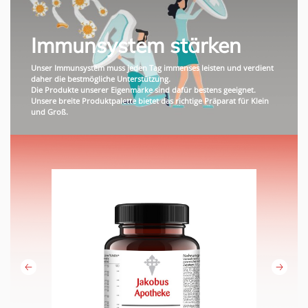
Immunsystem stärken
Unser Immunsystem muss jeden Tag immenses leisten und verdient
daher die bestmögliche Unterstützung.
Die Produkte unserer Eigenmarke sind dafür bestens geeignet.
Unsere breite Produktpalette bietet das richtige Präparat für Klein
und Groß.