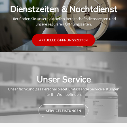
Dienstzeiten & Nachtdienst
Hier finden Sie unsere aktuellen Bereitschaftsdienstzeiten und
unsere regulären Öffnungszeiten.
AKTUELLE ÖFFNUNGSZEITEN
Unser Service
Unser fachkundiges Personal bietet umfassende Serviceleistungen
für Ihr Wohlbefinden.
SERVICELEISTUNGEN