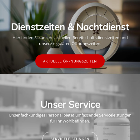
Dienstzeiten & Nachtdienst
Hier finden Sie unsere aktuellen Bereitschaftsdienstzeiten und
unsere regulären Öffnungszeiten.
AKTUELLE ÖFFNUNGSZEITEN
Unser Service
Unser fachkundiges Personal bietet umfassende Serviceleistungen
für Ihr Wohlbefinden.
SERVICELEISTUNGEN