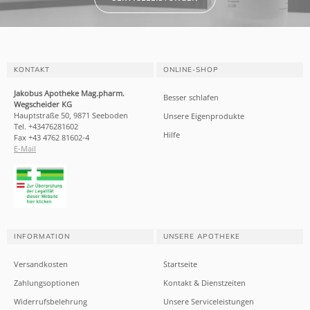
KONTAKT
ONLINE-SHOP
Jakobus Apotheke Mag.pharm.
Besser schlafen
Wegscheider KG
Hauptstraße 50, 9871 Seeboden
Unsere Eigenprodukte
Tel. +43476281602
Hilfe
Fax +43 4762 81602-4
E-Mail
INFORMATION
UNSERE APOTHEKE
Versandkosten
Startseite
Zahlungsoptionen
Kontakt & Dienstzeiten
Widerrufsbelehrung
Unsere Serviceleistungen