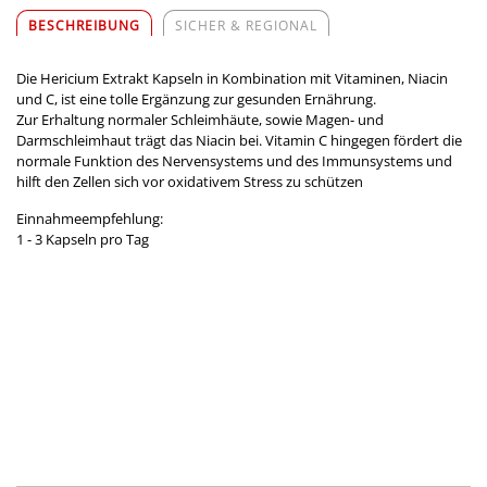
BESCHREIBUNG
SICHER & REGIONAL
Die Hericium Extrakt Kapseln in Kombination mit Vitaminen, Niacin
und C, ist eine tolle Ergänzung zur gesunden Ernährung.
Zur Erhaltung normaler Schleimhäute, sowie Magen- und
Darmschleimhaut trägt das Niacin bei. Vitamin C hingegen fördert die
normale Funktion des Nervensystems und des Immunsystems und
hilft den Zellen sich vor oxidativem Stress zu schützen
Einnahmeempfehlung:
1 - 3 Kapseln pro Tag