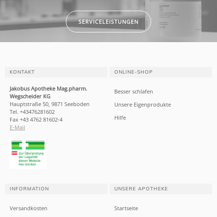
SERVICELEISTUNGEN
KONTAKT
ONLINE-SHOP
Jakobus Apotheke Mag.pharm.
Besser schlafen
Wegscheider KG
Hauptstraße 50, 9871 Seeboden
Unsere Eigenprodukte
Tel. +43476281602
Hilfe
Fax +43 4762 81602-4
E-Mail
INFORMATION
UNSERE APOTHEKE
Versandkosten
Startseite