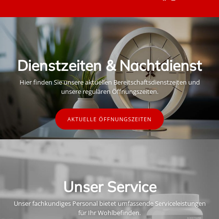
Dienstzeiten & Nachtdienst
Hier finden Sie unsere aktuellen Bereitschaftsdienstzeiten und
unsere regulären Öffnungszeiten.
AKTUELLE ÖFFNUNGSZEITEN
Unser Service
Unser fachkundiges Personal bietet umfassende Serviceleistungen
für Ihr Wohlbefinden.